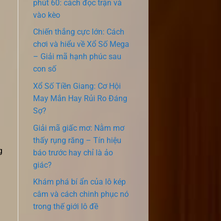
phút 60: cách đọc trận và
vào kèo
Chiến thắng cực lớn: Cách
chơi và hiểu về Xổ Số Mega
– Giải mã hạnh phúc sau
con số
Xổ Số Tiền Giang: Cơ Hội
May Mắn Hay Rủi Ro Đáng
Sợ?
Giải mã giấc mơ: Nằm mơ
thấy rụng răng – Tín hiệu
g
báo trước hay chỉ là ảo
giác?
Khám phá bí ẩn của lô kép
câm và cách chinh phục nó
trong thế giới lô đề