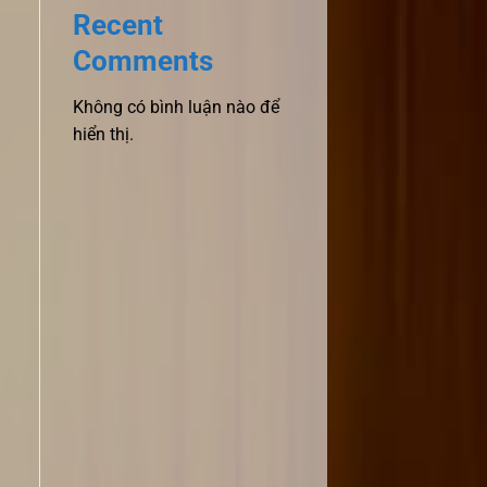
Recent
Comments
Không có bình luận nào để
hiển thị.