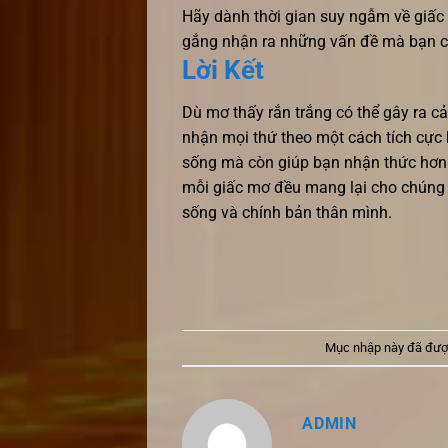
Hãy dành thời gian suy ngẫm về giấc
gắng nhận ra những vấn đề mà bạn cầ
Lời Kết
Dù mơ thấy rắn trắng có thể gây ra c
nhận mọi thứ theo một cách tích cực 
sống mà còn giúp bạn nhận thức hơn 
mỗi giấc mơ đều mang lại cho chúng t
sống và chính bản thân mình.
Mục nhập này đã được
ADMIN