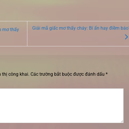
Giải mã giấc mơ thấy cháy: Bí ẩn hay điềm báo
n mơ thấy
thị công khai.
Các trường bắt buộc được đánh dấu
*