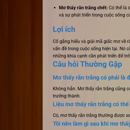
Mơ thấy rắn trắng chết:
Có thể là d
và sự phát triển trong cuộc sống c
Lợi ích
Cố gắng hiểu và giải mã giấc mơ về rắ
vấn đề trong cuộc sống hiện tại. Nó c
những khía cạnh cần phát triển để trở
Câu hỏi Thường Gặp
Mơ thấy rắn trắng có phải là
Không hẳn. Mơ thấy rắn trắng cũng có 
trưởng thành.
Liệu mơ thấy rắn trắng có thể
Có, mơ thấy rắn trắng thường được xem
Tôi nên làm gì sau khi mơ thấ