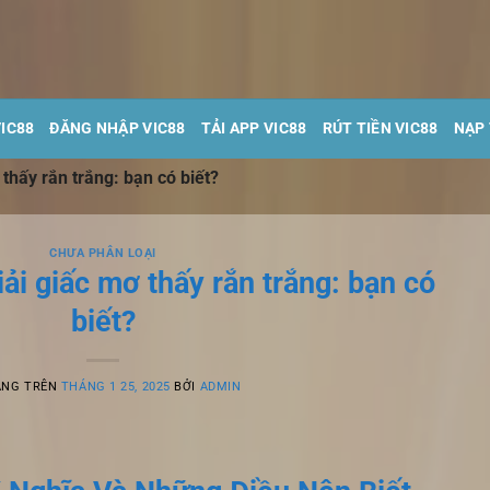
IC88
ĐĂNG NHẬP VIC88
TẢI APP VIC88
RÚT TIỀN VIC88
NẠP 
 thấy rắn trắng: bạn có biết?
CHƯA PHÂN LOẠI
iải giấc mơ thấy rắn trắng: bạn có
biết?
ĂNG TRÊN
THÁNG 1 25, 2025
BỞI
ADMIN