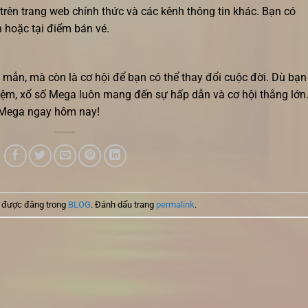
rên trang web chính thức và các kênh thông tin khác. Bạn có
n hoặc tại điểm bán vé.
 mắn, mà còn là cơ hội để bạn có thể thay đổi cuộc đời. Dù bạn
iệm, xổ số Mega luôn mang đến sự hấp dẫn và cơ hội thắng lớn
 Mega ngay hôm nay!
 được đăng trong
BLOG
. Đánh dấu trang
permalink
.