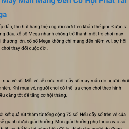
i May Mắn Mang Đến Cơ Hội Phát Tài
ga
 dẫn, thu hút hàng triệu người chơi trên khắp thế giới. Được ra
hàng đầu, xổ số Mega nhanh chóng trở thành một trò chơi may
ải thưởng lớn, xổ số Mega không chỉ mang đến niềm vui, sự hồi
chơi thay đổi cuộc đời.
ơi mua vé số. Mỗi vé sẽ chứa một dãy số may mắn do người chơi
iên. Khi mua vé, người chơi có thể lựa chọn chơi theo hình
ều càng tốt để tăng cơ hội thắng.
i kết quả rút thăm từ tổng cộng 75 số. Nếu dãy số trên vé của
n sẽ giành được giải thưởng. Mức giải thưởng phụ thuộc vào số
iệt, có thể lên tới hàng triệu đô la, dành cho người dự đoán