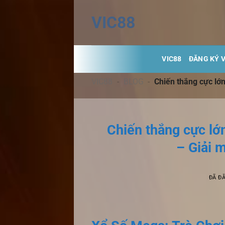
Chuyển
VIC88
đến
nội
dung
VIC88
ĐĂNG KÝ V
VIC88
-
BLOG
-
Chiến thắng cực lớ
Chiến thắng cực lớ
– Giải 
ĐÃ Đ