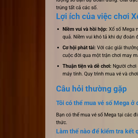
trúng tất cả các số.
Lợi ích của việc chơi 
Niềm vui và hồi hộp:
Xổ số Mega ma
quả. Niềm vui khó tả khi dự đoán 
Cơ hội phát tài:
Với các giải thưởng
cuộc đời qua một trận chơi may m
Thuận tiện và dễ chơi:
Người chơi 
máy tính. Quy trình mua vé và chơi
Câu hỏi thường gặp
Tôi có thể mua vé số Mega ở
Bạn có thể mua vé số Mega tại các đi
thức.
Làm thế nào để kiểm tra kết