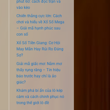
phút 60: cách đọc trận và
vào kèo
Chiến thắng cực lớn: Cách
chơi và hiểu về Xổ Số Mega
– Giải mã hạnh phúc sau
con số
Xổ Số Tiền Giang: Cơ Hội
May Mắn Hay Rủi Ro Đáng
Sợ?
Giải mã giấc mơ: Nằm mơ
thấy rụng răng – Tín hiệu
báo trước hay chỉ là ảo
giác?
Khám phá bí ẩn của lô kép
câm và cách chinh phục nó
trong thế giới lô đề