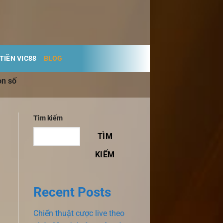
TIỀN VIC88
BLOG
on số
Tìm kiếm
TÌM
KIẾM
Recent Posts
Chiến thuật cược live theo