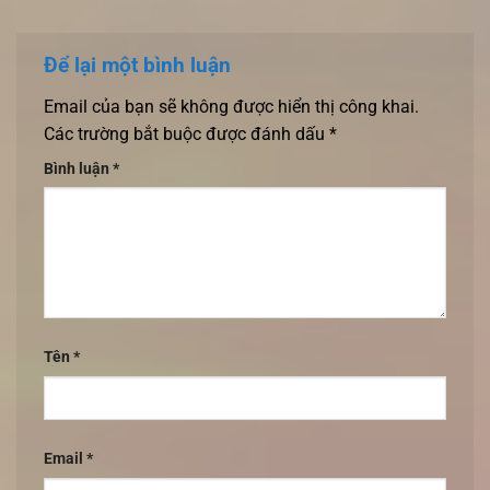
Để lại một bình luận
Email của bạn sẽ không được hiển thị công khai.
Các trường bắt buộc được đánh dấu
*
Bình luận
*
Tên
*
Email
*