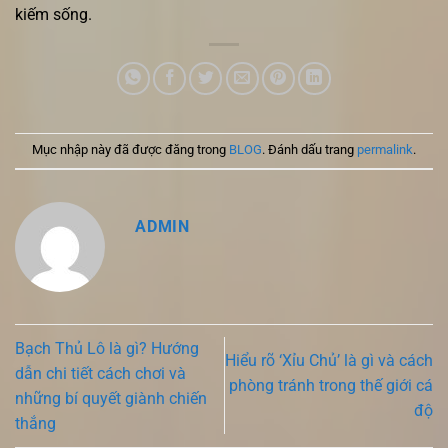
kiếm sống.
Mục nhập này đã được đăng trong
BLOG
. Đánh dấu trang
permalink
.
ADMIN
Bạch Thủ Lô là gì? Hướng
Hiểu rõ ‘Xỉu Chủ’ là gì và cách
dẫn chi tiết cách chơi và
phòng tránh trong thế giới cá
những bí quyết giành chiến
độ
thắng