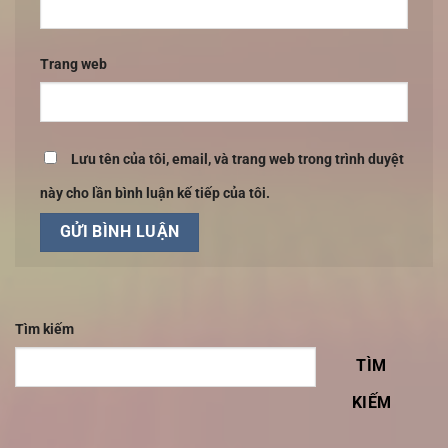
Trang web
Lưu tên của tôi, email, và trang web trong trình duyệt
này cho lần bình luận kế tiếp của tôi.
Tìm kiếm
TÌM
KIẾM