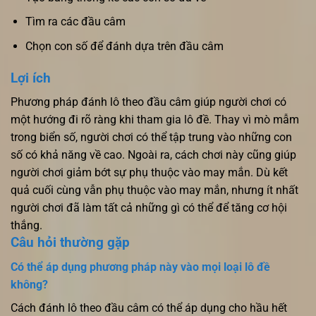
Tìm ra các đầu câm
Chọn con số để đánh dựa trên đầu câm
Lợi ích
Phương pháp đánh lô theo đầu câm giúp người chơi có
một hướng đi rõ ràng khi tham gia lô đề. Thay vì mò mẫm
trong biển số, người chơi có thể tập trung vào những con
số có khả năng về cao. Ngoài ra, cách chơi này cũng giúp
người chơi giảm bớt sự phụ thuộc vào may mắn. Dù kết
quả cuối cùng vẫn phụ thuộc vào may mắn, nhưng ít nhất
người chơi đã làm tất cả những gì có thể để tăng cơ hội
thắng.
Câu hỏi thường gặp
Có thể áp dụng phương pháp này vào mọi loại lô đề
không?
Cách đánh lô theo đầu câm có thể áp dụng cho hầu hết